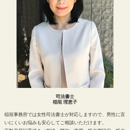
司法書士
稲垣 理恵子
稲垣事務所では女性司法書士が対応しますので、男性に言
いにくいお悩みも安心してご相談いただけます。